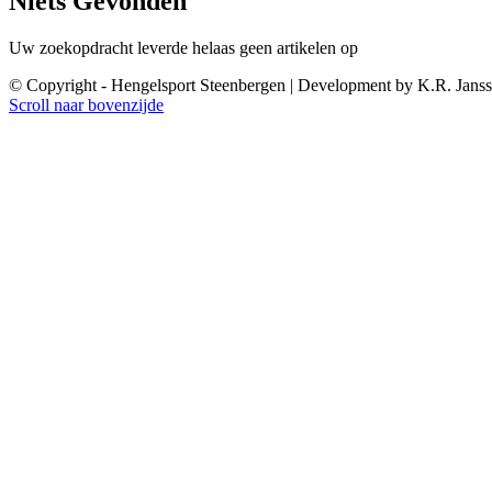
Niets Gevonden
Uw zoekopdracht leverde helaas geen artikelen op
© Copyright - Hengelsport Steenbergen | Development by K.R. Jans
Scroll naar bovenzijde