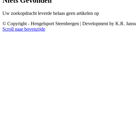
Niets Gevonden
Uw zoekopdracht leverde helaas geen artikelen op
© Copyright - Hengelsport Steenbergen | Development by K.R. Jans
Scroll naar bovenzijde