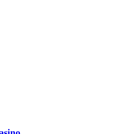
asino