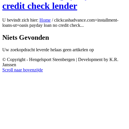
credit check lender
U bevindt zich hier:
Home
/
clickcashadvance.com+installment-
loans-ut+oasis payday loan no credit check...
Niets Gevonden
Uw zoekopdracht leverde helaas geen artikelen op
© Copyright - Hengelsport Steenbergen | Development by K.R.
Janssen
Scroll naar bovenzijde