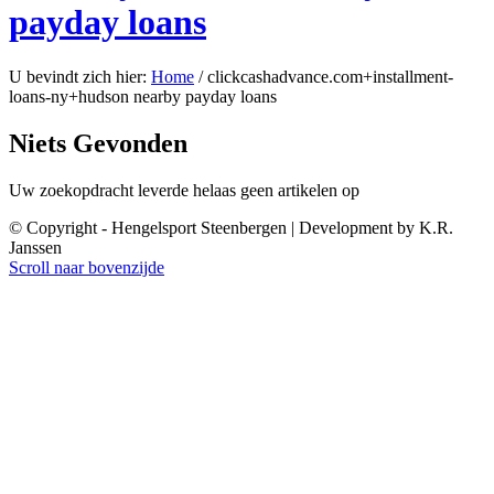
payday loans
U bevindt zich hier:
Home
/
clickcashadvance.com+installment-
loans-ny+hudson nearby payday loans
Niets Gevonden
Uw zoekopdracht leverde helaas geen artikelen op
© Copyright - Hengelsport Steenbergen | Development by K.R.
Janssen
Scroll naar bovenzijde