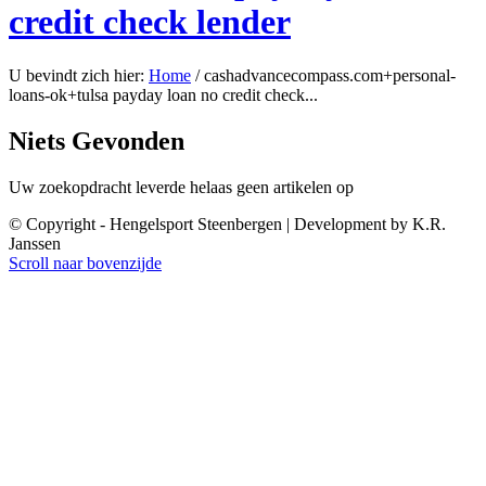
credit check lender
U bevindt zich hier:
Home
/
cashadvancecompass.com+personal-
loans-ok+tulsa payday loan no credit check...
Niets Gevonden
Uw zoekopdracht leverde helaas geen artikelen op
© Copyright - Hengelsport Steenbergen | Development by K.R.
Janssen
Scroll naar bovenzijde