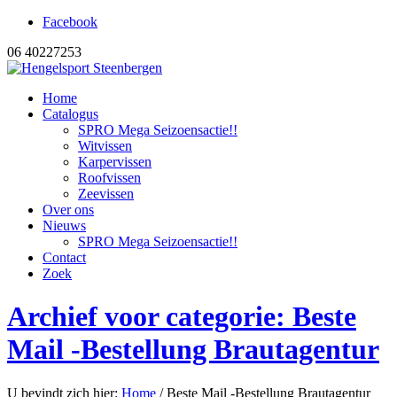
Facebook
06 40227253
Home
Catalogus
SPRO Mega Seizoensactie!!
Witvissen
Karpervissen
Roofvissen
Zeevissen
Over ons
Nieuws
SPRO Mega Seizoensactie!!
Contact
Zoek
Archief voor categorie: Beste
Mail -Bestellung Brautagentur
U bevindt zich hier:
Home
/
Beste Mail -Bestellung Brautagentur