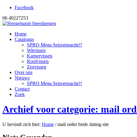
Facebook
06 40227253
Home
Catalogus
SPRO Mega Seizoensactie!!
Witvissen
Karpervissen
Roofvissen
Zeevissen
Over ons
Nieuws
SPRO Mega Seizoensactie!!
Contact
Zoek
Archief voor categorie: mail ord
U bevindt zich hier:
Home
/
mail order bride dating site