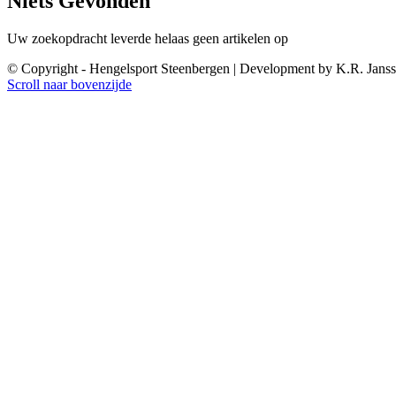
Niets Gevonden
Uw zoekopdracht leverde helaas geen artikelen op
© Copyright - Hengelsport Steenbergen | Development by K.R. Jans
Scroll naar bovenzijde