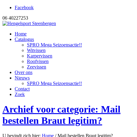
Facebook
06 40227253
Home
Catalogus
SPRO Mega Seizoensactie!!
Witvissen
Karpervissen
Roofvissen
Zeevissen
Over ons
Nieuws
SPRO Mega Seizoensactie!!
Contact
Zoek
Archief voor categorie: Mail
bestellen Braut legitim?
U bevindt zich hier:
Home
/
Mail bestellen Braut legitim?