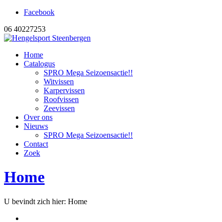
Facebook
06 40227253
Home
Catalogus
SPRO Mega Seizoensactie!!
Witvissen
Karpervissen
Roofvissen
Zeevissen
Over ons
Nieuws
SPRO Mega Seizoensactie!!
Contact
Zoek
Home
U bevindt zich hier:
Home