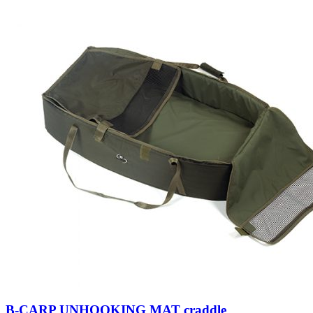
B-CARP UNHOOKING MAT craddle