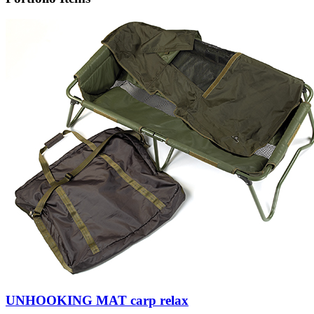
UNHOOKING MAT carp relax