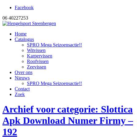
Facebook
06 40227253
Home
Catalogus
SPRO Mega Seizoensactie!!
Witvissen
Karpervissen
Roofvissen
Zeevissen
Over ons
Nieuws
SPRO Mega Seizoensactie!!
Contact
Zoek
Archief voor categorie: Slottica
Apk Download Numer Firmy –
192