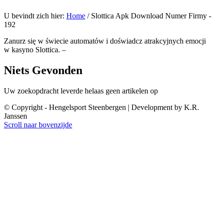
U bevindt zich hier:
Home
/
Slottica Apk Download Numer Firmy -
192
Zanurz się w świecie automatów i doświadcz atrakcyjnych emocji
w kasyno Slottica. –
Niets Gevonden
Uw zoekopdracht leverde helaas geen artikelen op
© Copyright - Hengelsport Steenbergen | Development by K.R.
Janssen
Scroll naar bovenzijde