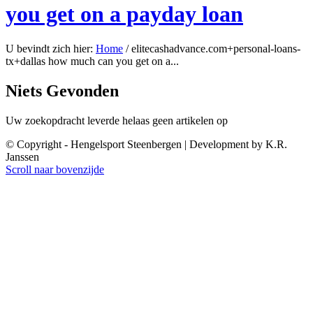
you get on a payday loan
U bevindt zich hier:
Home
/
elitecashadvance.com+personal-loans-
tx+dallas how much can you get on a...
Niets Gevonden
Uw zoekopdracht leverde helaas geen artikelen op
© Copyright - Hengelsport Steenbergen | Development by K.R.
Janssen
Scroll naar bovenzijde